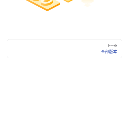
Pager
下一页
全部版本