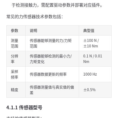
于检测接触力，需配置驱动参数并部署对应插件。
常见的力传感器技术参数包括：
参数
说明
典型值
测量
传感器能够测量的力/力矩
±100 N /
范围
范围
±10 Nm
分辨
传感器能够检测的最小力/
0.1 N / 0.01
率
力矩变化
Nm
采样
传感器数据更新的频率
1000 Hz
频率
传感器测量值与真实值的偏
精度
±0.5%
差
4.1.1 传感器型号