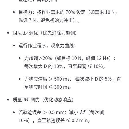
目标力：按作业需求的 70% 设定（如需求 10 N，
先设 7 N，避免初始力冲击）。
阻尼
调优（优先消除力超调）
D
运行作业程序，观察力曲线：
力超调＞20%（如目标 10 N，峰值 12 N+）：
每次增大 D 的 10%，直至超调 ≤ 10%。
力响应滞后 ＞ 500 ms： 每次减小 D 的 5%，直
至响应时间 ≤ 300 ms。
质量
调优（优化动态响应）
M
若轨迹误差 ＞ 0.5 mm：减小
（每次减
M
10%），直至轨迹误差 ≤ 0.2 mm。