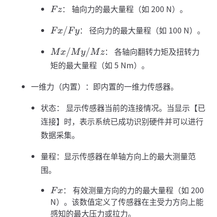
： 轴向力的最大量程（如 200 N）。
F
z
： 径向力的最大量程（如 100 N）。
F
x
/
F
y
： 各轴向翻转力矩及扭转力
M
x
/
M
y
/
M
z
矩的最大量程（如 5 Nm）。
一维力（内置）：即内置的一维力传感器。
状态： 显示传感器当前的连接情况。当显示【已
连接】时，表示系统已成功识别硬件并可以进行
数据采集。
量程：显示传感器在单轴方向上的最大测量范
围。
： 有效测量方向的力的最大量程（如 200
F
x
N）。该数值定义了传感器在主受力方向上能
感知的最大压力或拉力。