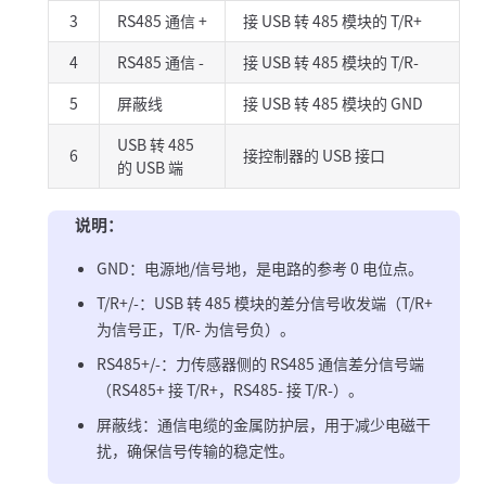
3
RS485 通信 +
接 USB 转 485 模块的 T/R+
4
RS485 通信 -
接 USB 转 485 模块的 T/R-
5
屏蔽线
接 USB 转 485 模块的 GND
USB 转 485
6
接控制器的 USB 接口
的 USB 端
说明：
GND：电源地/信号地，是电路的参考 0 电位点。
T/R+/-：USB 转 485 模块的差分信号收发端（T/R+
为信号正，T/R- 为信号负）。
RS485+/-：力传感器侧的 RS485 通信差分信号端
（RS485+ 接 T/R+，RS485- 接 T/R-）。
屏蔽线：通信电缆的金属防护层，用于减少电磁干
扰，确保信号传输的稳定性。