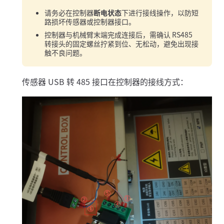
请务必在控制器
断电状态
下进行接线操作，以防短
路损坏传感器或控制器接口。
控制器与机械臂末端完成连接后，需确认 RS485
转接头的固定螺丝拧紧到位、无松动，避免出现接
触不良问题。
传感器 USB 转 485 接口在控制器的接线方式：