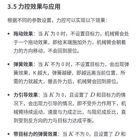
3.5 力控效果与应用
根据不同的参数设置，力控可以实现以下效果：
拖动效果
：当
为 0 时，不设置目标力，机械臂会处
K
于一个拖动效果，即给末端施加外力，机械臂会朝着
力的方向移动，不会回到原位。
弹簧效果
：当
不为 0 时，不设置目标力，会出现弹
K
簧效果，K 越大，弹簧越硬，即越远离当前位置，所
需的力就越大，撤去外力后，机械臂会回到原位。
力引导效果
：当
为 0，且设置了
和目标力的情
K
D
况下，会出现力引导的情况，即不受外力作用下，机
械臂持续运动，速度与力成正比，与阻尼成反比，直
到受到反方向的力与目标力达成平衡。
带目标力的弹簧效果
：当
不为 0，且设置了
和
K
D