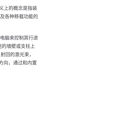
。一般意义上的概念是指装
及各种移载功能的
电脑来控制其行进
途的墙壁或支柱上
反射回的激光束，
动的方向，通过和内置