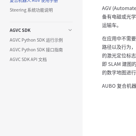
复合机器人 AGV 使用手册
AGV (Autom
Steering 系统功能说明
备有电磁或光学
运输车。
AGVC SDK
在应用中不需要
AGVC Python SDK 运行示例
路径以及行为，
AGVC Python SDK 接口指南
的激光定位标志
AGVC SDK API 文档
即 SLAM 建
的数字地图进行
AUBO 复合