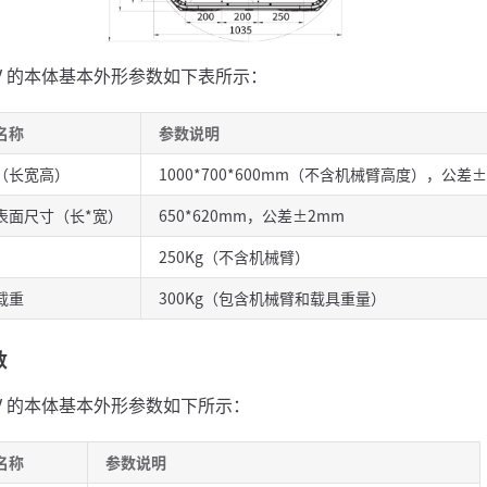
GV 的本体基本外形参数如下表所示：
名称
参数说明
（长宽高）
1000*700*600mm（不含机械臂高度），公差
表面尺寸（长*宽）
650*620mm，公差±2mm
250Kg（不含机械臂）
载重
300Kg（包含机械臂和载具重量）
数
GV 的本体基本外形参数如下所示：
名称
参数说明