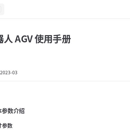
人 AGV 使用手册
23-03
绍
 本体参数介绍
尺寸参数