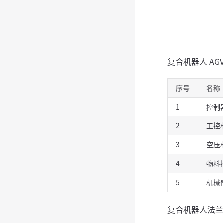
复合机器人 A
序号
名称
1
控制
2
工控
3
空压
4
物料
5
机械
复合机器人法兰