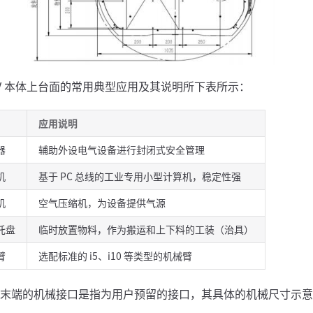
GV 本体上台面的常用典型应用及其说明所下表所示：
应用说明
器
辅助外设电气设备进行封闭式安全管理
机
基于 PC 总线的工业专用小型计算机，稳定性强
机
空气压缩机，为设备提供气源
托盘
临时放置物料，作为搬运和上下料的工装（治具）
臂
选配标准的 i5、i10 等类型的机械臂
末端的机械接口是指为用户预留的接口，其具体的机械尺寸示意