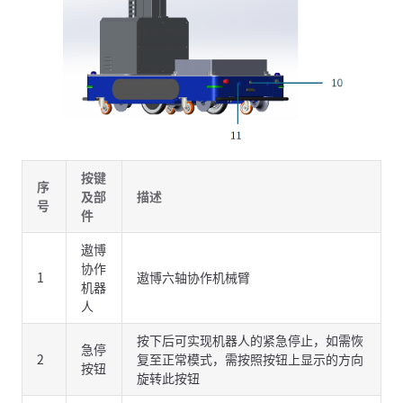
按键
序
及部
描述
号
件
遨博
协作
1
遨博六轴协作机械臂
机器
人
按下后可实现机器人的紧急停止，如需恢
急停
2
复至正常模式，需按照按钮上显示的方向
按钮
旋转此按钮