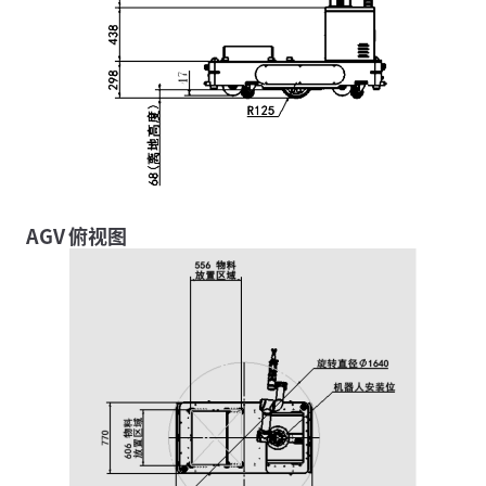
AGV 俯视图