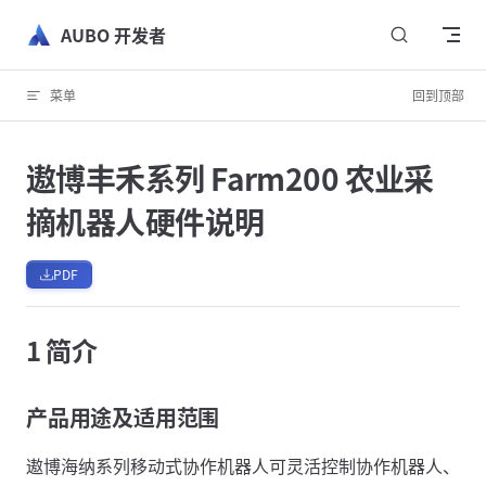
跳转到内容
AUBO 开发者
菜单
回到顶部
遨博丰禾系列 Farm200 农业采
摘机器人硬件说明
PDF
1 简介
产品用途及适用范围
遨博海纳系列移动式协作机器人可灵活控制协作机器人、