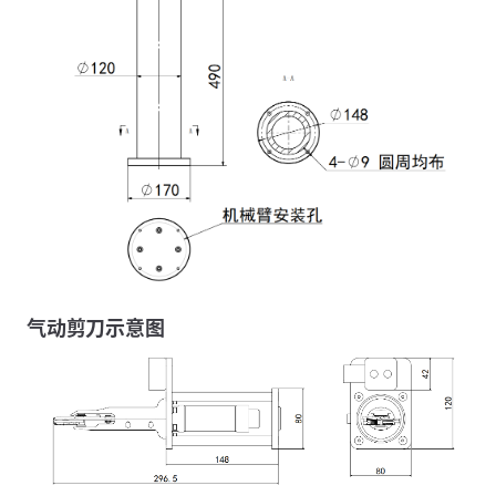
气动剪刀示意图