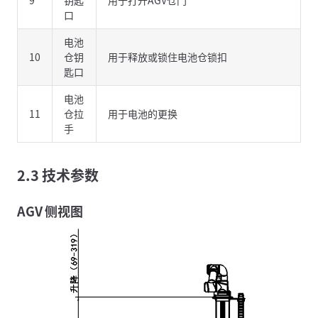
口
电池
10
仓钥
用于释放或锁住电池仓锁扣
匙口
电池
11
仓拉
用于电池的更换
手
2.3 技术参数
AGV 侧视图