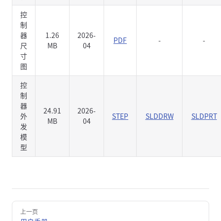
控
制
器
1.26
2026-
PDF
-
-
尺
MB
04
寸
图
控
制
器
24.91
2026-
外
STEP
SLDDRW
SLDPRT
MB
04
发
模
型
Pager
上一页