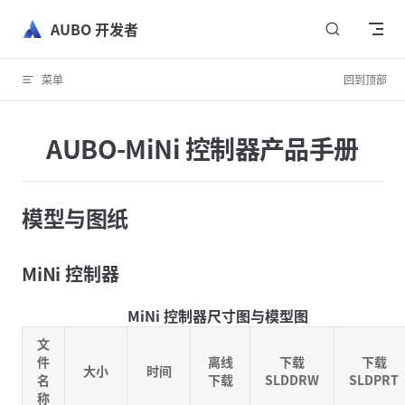
跳转到内容
AUBO 开发者
菜单
回到顶部
AUBO-MiNi 控制器产品手册
模型与图纸
MiNi 控制器
MiNi 控制器尺寸图与模型图
文
件
离线
下载
下载
大小
时间
名
下载
SLDDRW
SLDPRT
称