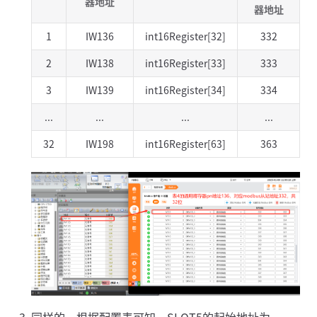
器地址
器地址
1
IW136
int16Register[32]
332
2
IW138
int16Register[33]
333
3
IW139
int16Register[34]
334
...
...
...
...
32
IW198
int16Register[63]
363
同样的，根据配置表可知，SLOT5的起始地址为