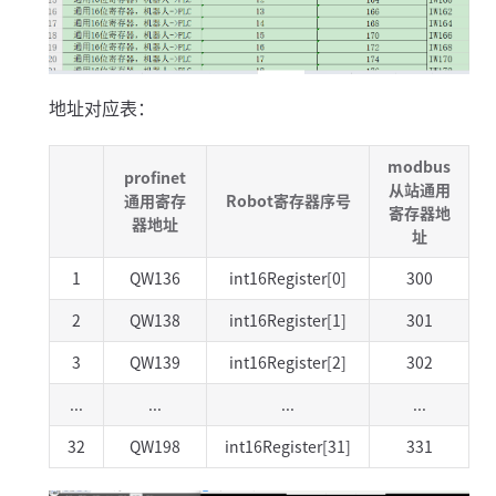
地址对应表：
modbus
profinet
从站通用
通用寄存
Robot寄存器序号
寄存器地
器地址
址
1
QW136
int16Register[0]
300
2
QW138
int16Register[1]
301
3
QW139
int16Register[2]
302
...
...
...
...
32
QW198
int16Register[31]
331