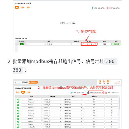
批量添加modbus寄存器输出信号，信号地址
300-
；
363