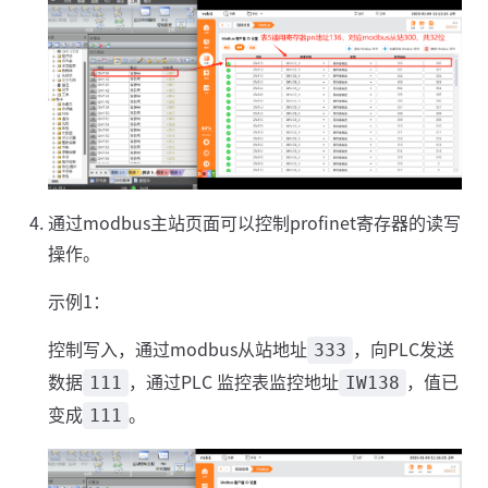
通过modbus主站页面可以控制profinet寄存器的读写
操作。
示例1：
控制写入，通过modbus从站地址
，向PLC发送
333
数据
，通过PLC 监控表监控地址
，值已
111
IW138
变成
。
111