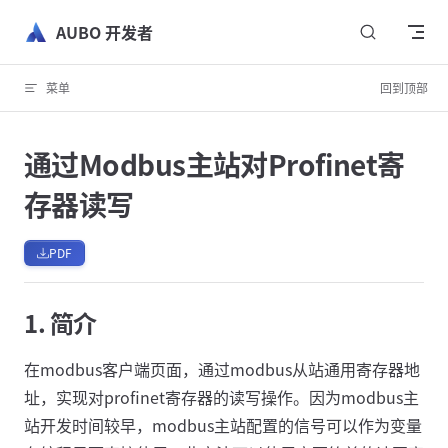
跳转到内容
AUBO 开发者
菜单
回到顶部
通过Modbus主站对Profinet寄
存器读写
PDF
1. 简介
在modbus客户端页面，通过modbus从站通用寄存器地
址，实现对profinet寄存器的读写操作。因为modbus主
站开发时间较早，modbus主站配置的信号可以作为变量