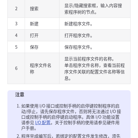
显示/隐藏搜索框，输入内容搜
2
搜索
索程序树的节点。
3
新建
新建程序文件。
4
打开
打开程序文件。
5
保存
保存程序文件。
显示当前程序文件的名称。
程序文件名
单击程序文件名称，查看当前程
6
称
序文件关联的配置文件名称等信
息。
注意
如果使用 I/O 接口或控制手柄的启停键控制程序的启
动/停止，请先保存程序文件，否则将无法通过 I/O 接
口或控制手柄的启停键启动程序。具体 I/O 功能设置
请参见
I/O 配置
。关于控制手柄的使用请参见硬件用
户手册。
程序完成编写后，若绑定的配置文件发生修改，须先