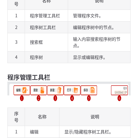
名称
说明
号
1
程序管理工具栏
管理程序文件。
2
程序树工具栏
编辑程序树中的节点。
输入内容搜索程序树的节
3
搜索框
点。
4
程序树
显示或编辑程序。
程序管理工具栏
序
名称
说明
号
1
编辑
显示/隐藏程序树工具栏。