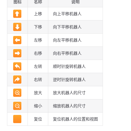
图标
名称
说明
上移
向上平移机器人
下移
向下平移机器人
左移
向左平移机器人
右移
向右平移机器人
左转
顺时针旋转机器人
右转
逆时针旋转机器人
放大
放大机器人的尺寸
缩小
缩放机器人的尺寸
复位
复位机器人的位置和视图