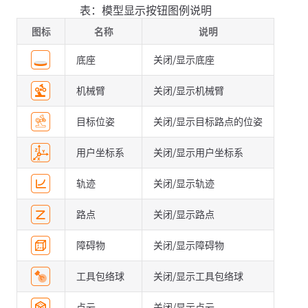
表：模型显示按钮图例说明
图标
名称
说明
底座
关闭/显示底座
机械臂
关闭/显示机械臂
目标位姿
关闭/显示目标路点的位姿
用户坐标系
关闭/显示用户坐标系
轨迹
关闭/显示轨迹
路点
关闭/显示路点
障碍物
关闭/显示障碍物
工具包络球
关闭/显示工具包络球
点云
关闭/显示点云